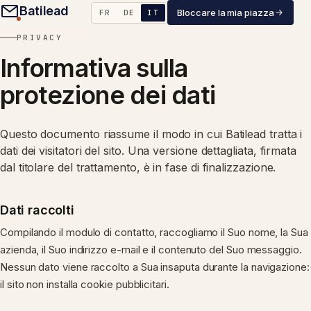
Batilead
Bloccare la mia piazza
FR
DE
IT
PRIVACY
Informativa sulla
protezione dei dati
Questo documento riassume il modo in cui Batilead tratta i
dati dei visitatori del sito. Una versione dettagliata, firmata
dal titolare del trattamento, è in fase di finalizzazione.
Dati raccolti
Compilando il modulo di contatto, raccogliamo il Suo nome, la Sua
azienda, il Suo indirizzo e-mail e il contenuto del Suo messaggio.
Nessun dato viene raccolto a Sua insaputa durante la navigazione:
il sito non installa cookie pubblicitari.