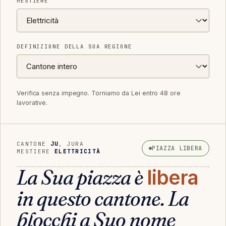
MESTIERE
DEFINIZIONE DELLA SUA REGIONE
Verifica senza impegno. Torniamo da Lei entro 48 ore
lavorative.
CANTONE
JU
,
JURA
PIAZZA LIBERA
MESTIERE
ELETTRICITÀ
La Sua piazza è
libera
in questo cantone. La
blocchi a Suo nome