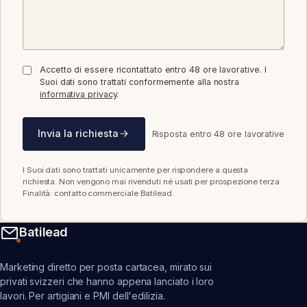
Accetto di essere ricontattato entro 48 ore lavorative. I
Suoi dati sono trattati conformemente alla nostra
informativa privacy
.
Invia la richiesta
Risposta entro 48 ore lavorative
I Suoi dati sono trattati unicamente per rispondere a questa
richiesta. Non vengono mai rivenduti né usati per prospezione terza.
Finalità: contatto commerciale Batilead.
Batilead
Marketing diretto per posta cartacea, mirato sui
privati svizzeri che hanno appena lanciato i loro
lavori. Per artigiani e PMI dell'edilizia.