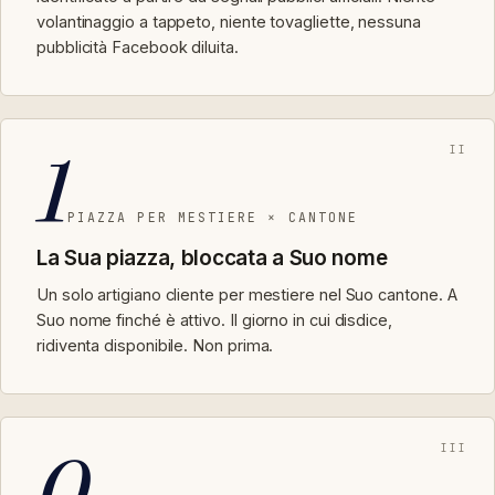
volantinaggio a tappeto, niente tovagliette, nessuna
pubblicità Facebook diluita.
1
II
PIAZZA PER MESTIERE × CANTONE
La Sua piazza, bloccata a Suo nome
Un solo artigiano cliente per mestiere nel Suo cantone. A
Suo nome finché è attivo. Il giorno in cui disdice,
ridiventa disponibile. Non prima.
0
III