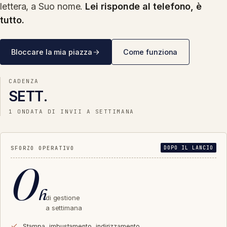
lettera, a Suo nome.
Lei risponde al telefono, è
tutto.
Bloccare la mia piazza
Come funziona
CADENZA
SETT.
1 ONDATA DI INVII A SETTIMANA
SFORZO OPERATIVO
DOPO IL LANCIO
0
h
di gestione
a settimana
Stampa, imbustamento, indirizzamento