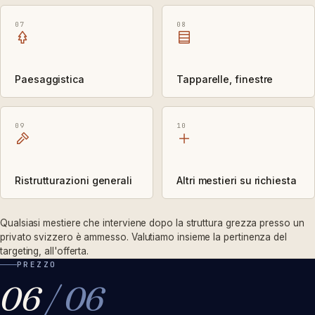
07
08
Paesaggistica
Tapparelle, finestre
09
10
Ristrutturazioni generali
Altri mestieri su richiesta
Qualsiasi mestiere che interviene dopo la struttura grezza presso un
privato svizzero è ammesso. Valutiamo insieme la pertinenza del
targeting, all'offerta.
PREZZO
06
/ 06