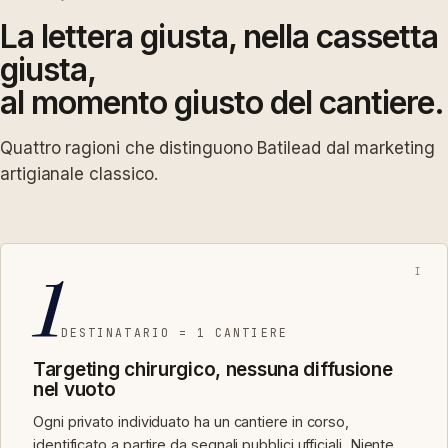
La lettera giusta, nella cassetta
giusta,
al momento giusto del cantiere.
Quattro ragioni che distinguono Batilead dal marketing
artigianale classico.
1
I
DESTINATARIO = 1 CANTIERE
Targeting chirurgico, nessuna diffusione
nel vuoto
Ogni privato individuato ha un cantiere in corso,
identificato a partire da segnali pubblici ufficiali. Niente