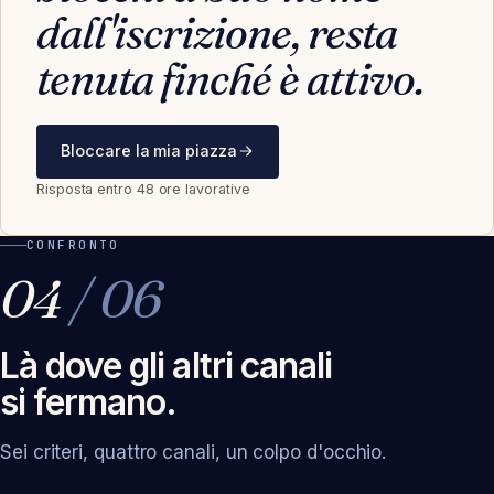
dall'iscrizione, resta
tenuta finché è attivo.
Bloccare la mia piazza
Risposta entro 48 ore lavorative
CONFRONTO
04
/ 06
Là dove gli altri canali
si fermano.
Sei criteri, quattro canali, un colpo d'occhio.