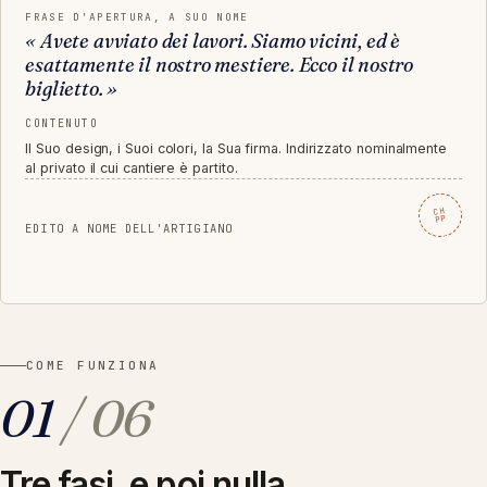
FRASE D'APERTURA, A SUO NOME
«
Avete avviato dei lavori. Siamo vicini, ed è
esattamente il nostro mestiere. Ecco il nostro
biglietto.
»
CONTENUTO
Il Suo design, i Suoi colori, la Sua firma. Indirizzato nominalmente
al privato il cui cantiere è partito.
CH
PP
EDITO A NOME DELL'ARTIGIANO
COME FUNZIONA
01
/ 06
Tre fasi, e poi nulla