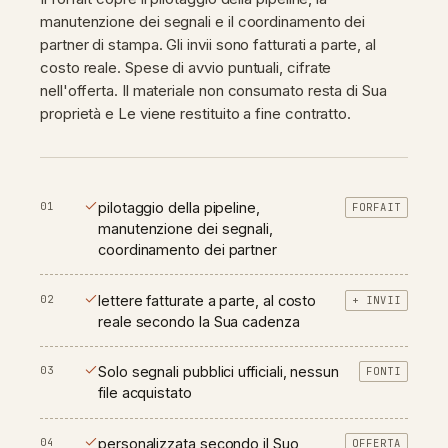
manutenzione dei segnali e il coordinamento dei
partner di stampa. Gli invii sono fatturati a parte, al
costo reale. Spese di avvio puntuali, cifrate
nell'offerta. Il materiale non consumato resta di Sua
proprietà e Le viene restituito a fine contratto.
0
1
pilotaggio della pipeline,
FORFAIT
manutenzione dei segnali,
coordinamento dei partner
0
2
lettere fatturate a parte, al costo
+ INVII
reale secondo la Sua cadenza
0
3
Solo segnali pubblici ufficiali, nessun
FONTI
file acquistato
0
4
personalizzata secondo il Suo
OFFERTA