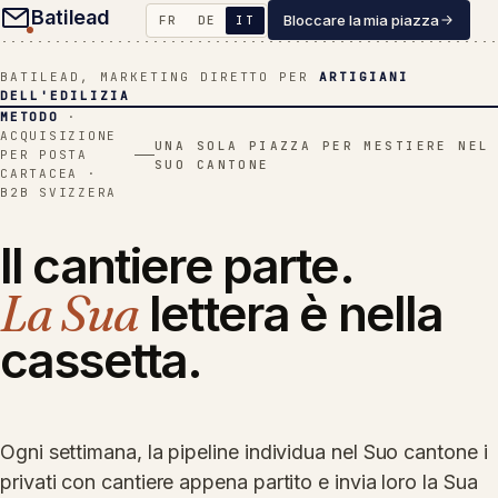
Batilead
Bloccare la mia piazza
FR
DE
IT
BATILEAD, MARKETING DIRETTO PER
ARTIGIANI
DELL'EDILIZIA
METODO
·
ACQUISIZIONE
UNA SOLA PIAZZA PER MESTIERE NEL
PER POSTA
SUO CANTONE
CARTACEA ·
B2B SVIZZERA
Il cantiere parte.
La Sua
lettera è nella
cassetta.
Ogni settimana, la pipeline individua nel Suo cantone i
privati con cantiere appena partito e invia loro la Sua