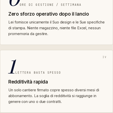
ORE DI GESTIONE / SETTIMANA
Zero sforzo operativo dopo il lancio
Lei fornisce unicamente il Suo design e le Sue specifiche
di stampa. Niente magazzino, niente file Excel, nessun
promemoria da gestire.
1
IV
LETTERA BASTA SPESSO
Redditività rapida
Un solo cantiere firmato copre spesso diversi mesi di
abbonamento. La soglia di redditività si raggiunge in
genere con uno o due contratti.