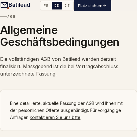
Batilead
Platz sichern
FR
DE
IT
AGB
Allgemeine
Geschäftsbedingungen
Die vollständigen AGB von Batilead werden derzeit
finalisiert. Massgebend ist die bei Vertragsabschluss
unterzeichnete Fassung.
Eine detaillierte, aktuelle Fassung der AGB wird Ihnen mit
der persönlichen Offerte ausgehändigt. Für vorgängige
Anfragen
kontaktieren Sie uns bitte
.