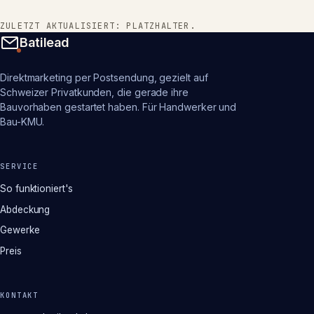
ZULETZT AKTUALISIERT: PLATZHALTER.
Batilead
Direktmarketing per Postsendung, gezielt auf
Schweizer Privatkunden, die gerade ihre
Bauvorhaben gestartet haben. Für Handwerker und
Bau-KMU.
SERVICE
So funktioniert's
Abdeckung
Gewerke
Preis
KONTAKT